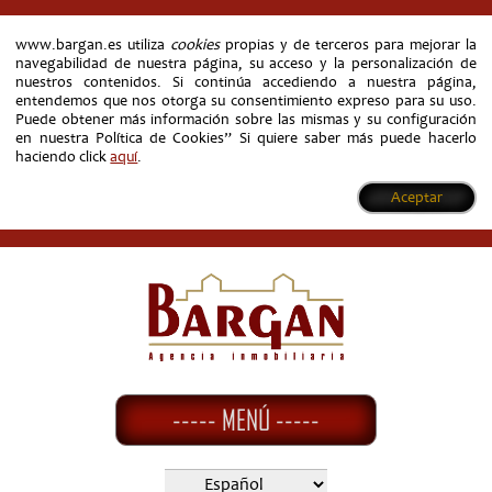
www.bargan.es utiliza
cookies
propias y de terceros para mejorar la
navegabilidad de nuestra página, su acceso y la personalización de
nuestros contenidos. Si continúa accediendo a nuestra página,
entendemos que nos otorga su consentimiento expreso para su uso.
Puede obtener más información sobre las mismas y su configuración
en nuestra Política de Cookies” Si quiere saber más puede hacerlo
haciendo click
aquí
.
Aceptar