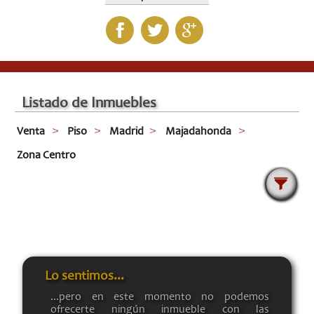
Listado de Inmuebles
Venta
Piso
Madrid
Majadahonda
Zona Centro
Lo sentimos...
...pero en este momento no podemos
ofrecerte ningún inmueble con las