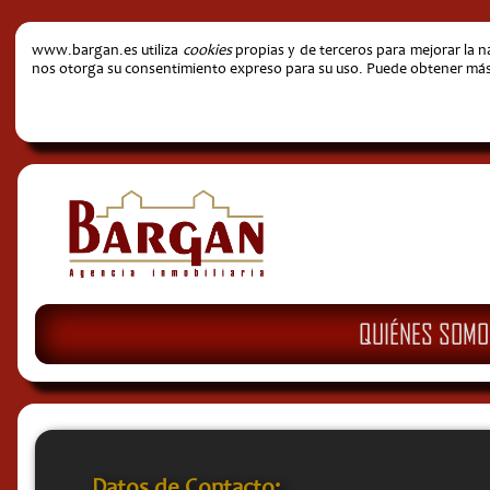
www.bargan.es utiliza
cookies
propias y de terceros para mejorar la 
nos otorga su consentimiento expreso para su uso. Puede obtener más i
QUIÉNES SOMO
Datos de Contacto: