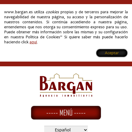
www.bargan.es utiliza
cookies
propias y de terceros para mejorar la
navegabilidad de nuestra página, su acceso y la personalización de
nuestros contenidos. Si continúa accediendo a nuestra página,
entendemos que nos otorga su consentimiento expreso para su uso.
Puede obtener más información sobre las mismas y su configuración
en nuestra Política de Cookies” Si quiere saber más puede hacerlo
haciendo click
aquí
.
Aceptar