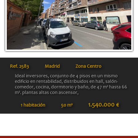
Ref.
2583
Madrid
Zona Centro
Ideal inversores, conjunto de 4 pisos en un mismo
edificio en rentabilidad, distribuidos en hall, salón-
comedor, cocina, dormitorio y baño, de 47 m² hasta 66
m². plantas altas con ascensor,
1.540.000 €
1 habitación
50 m²