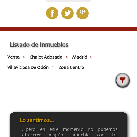
Listado de Inmuebles
Venta
Chalet Adosado
Madrid
Villaviciosa De Odón
Zona Centro
Lo sentimos...
...pero en este momento no podemos
ofrecerte ningún inmueble con las