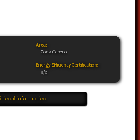
Area:
Zona Centro
Energy Efficiency Certification:
n/d
tional information