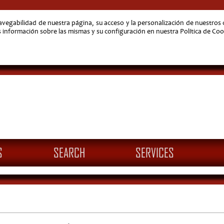
navegabilidad de nuestra página, su acceso y la personalización de nuestro
nformación sobre las mismas y su configuración en nuestra Política de Coo
S
SEARCH
SERVICES