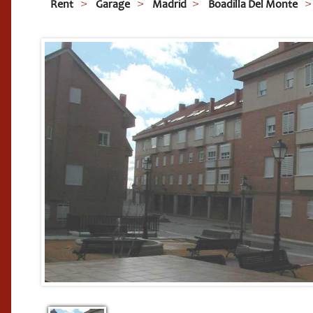
Rent
Garage
Madrid
Boadilla Del Monte