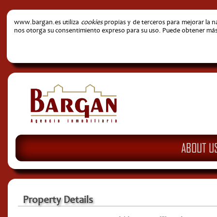
www.bargan.es utiliza
cookies
propias y de terceros para mejorar la 
nos otorga su consentimiento expreso para su uso. Puede obtener más i
ABOUT U
Property Details