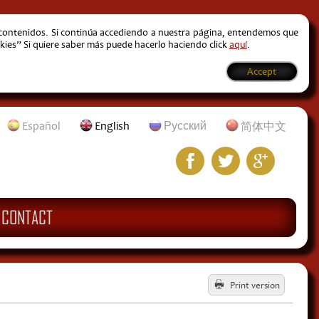
s contenidos. Si continúa accediendo a nuestra página, entendemos que
kies” Si quiere saber más puede hacerlo haciendo click
aquí
.
Accept
Español
English
Русский
简体中文
CONTACT
Print version