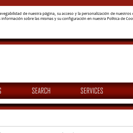
navegabilidad de nuestra página, su acceso y la personalización de nuestro
nformación sobre las mismas y su configuración en nuestra Política de Coo
S
SEARCH
SERVICES