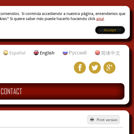
s contenidos. Si continúa accediendo a nuestra página, entendemos que
kies” Si quiere saber más puede hacerlo haciendo click
aquí
.
Accept
Español
English
Русский
简体中文
CONTACT
Print version