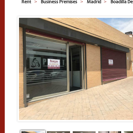
Rent
Business Premises
Madrid
Boadilla D