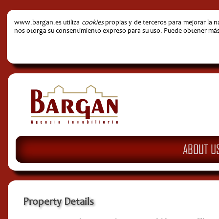
www.bargan.es utiliza
cookies
propias y de terceros para mejorar la 
nos otorga su consentimiento expreso para su uso. Puede obtener más i
ABOUT U
Property Details