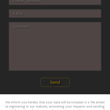
We inform you hereby that your data will be included in a file aimed
at registering in our website, answering your requests and sending