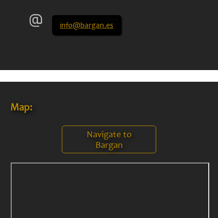
info@bargan.es
Map:
Navigate to
Bargan