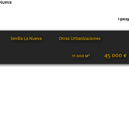
 Nueva
1 рез
Sevilla La Nueva
Otras Urbanizaciones
45 000 €
11 000 м²