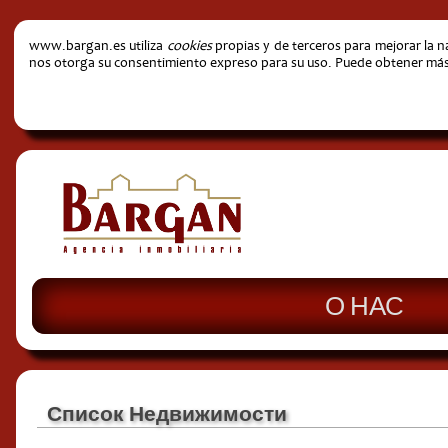
www.bargan.es utiliza
cookies
propias y de terceros para mejorar la 
nos otorga su consentimiento expreso para su uso. Puede obtener más i
О НАС
Список Недвижимости