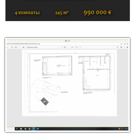
990 000 €
4 комнаты
245 м²