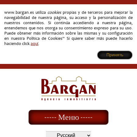
www.bargan.es utiliza
cookies
propias y de terceros para mejorar la
navegabilidad de nuestra página, su acceso y la personalización de
nuestros contenidos. Si continúa accediendo a nuestra página,
entendemos que nos otorga su consentimiento expreso para su uso.
Puede obtener más información sobre las mismas y su configuración
en nuestra Política de Cookies” Si quiere saber más puede hacerlo
haciendo click
aquí
.
Принять