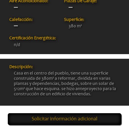
Aire Acondicionado:
Plazas De Garaje:
Calefacción:
Superficie:
380 m²
Certificación Energética:
n/d
Descripción:
Casa en el centro del pueblo, tiene una superficie
construida de 380m² a reformar, dividida en varias
plantas y dependencias, bodegas, sobre un solar de
512m² que hace esquina. se hizo anteproyecto para la
construcción de un edificio de viviendas.
Solicitar información adicional