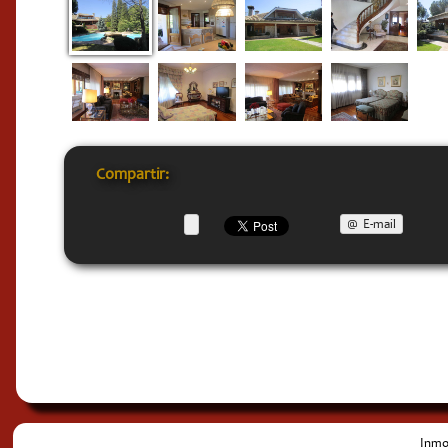
Compartir:
E-mail
Inmob