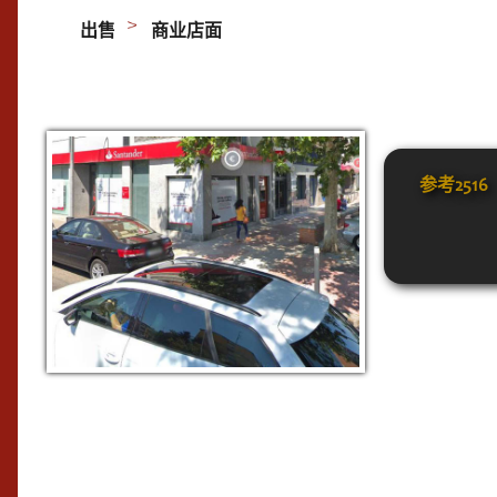
出售
商业店面
参考
2516