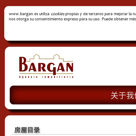
www.bargan.es utiliza
cookies
propias y de terceros para mejorar la 
nos otorga su consentimiento expreso para su uso. Puede obtener más i
关于我
房屋目录