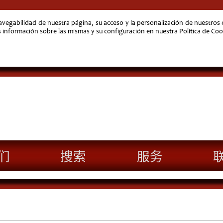
navegabilidad de nuestra página, su acceso y la personalización de nuestro
nformación sobre las mismas y su configuración en nuestra Política de Coo
们
搜索
服务