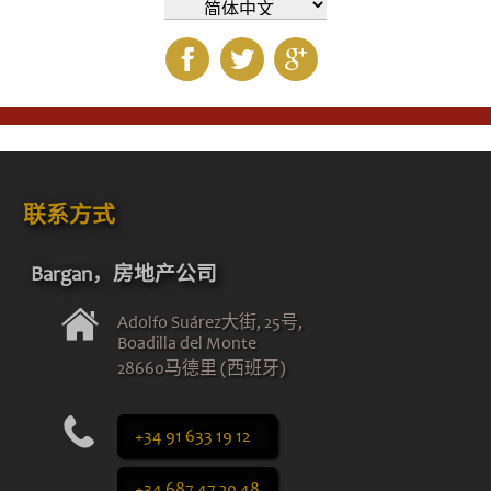
联系方式
Bargan，房地产公司
Adolfo Suárez大街, 25号,
Boadilla del Monte
28660马德里 (西班牙)
+34 91 633 19 12
+34 687 47 20 48