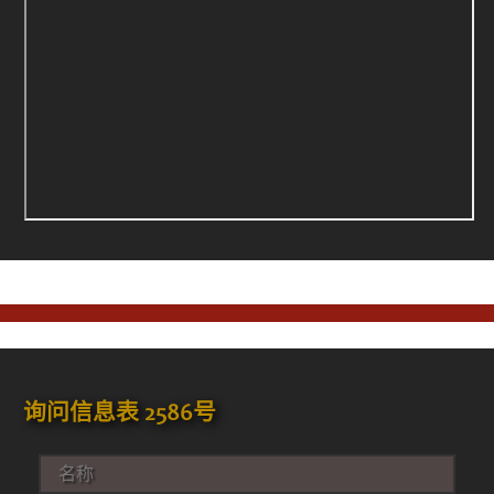
询问信息表 2586号