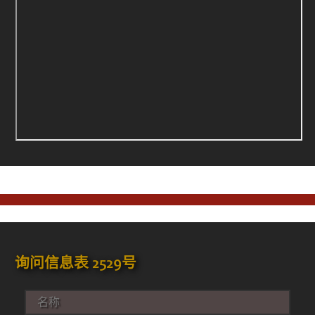
询问信息表 2529号