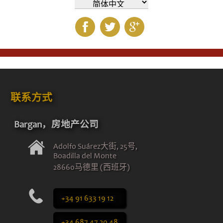
联系方式
Bargan，房地产公司
Adolfo Suárez大街, 25号,
Boadilla del Monte
28660马德里 (西班牙)
+34 91 633 19 12
+34 687 47 20 48