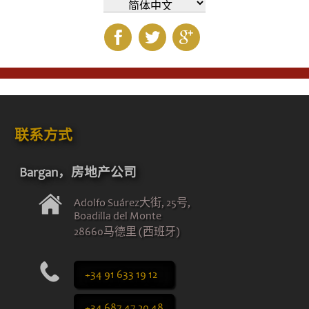
联系方式
Bargan，房地产公司
Adolfo Suárez大街, 25号,
Boadilla del Monte
28660马德里 (西班牙)
+34 91 633 19 12
+34 687 47 20 48