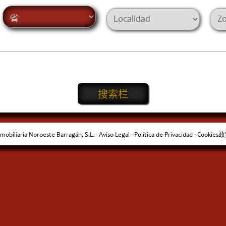
mobiliaria Noroeste Barragán, S.L. -
Aviso Legal
-
Política de Privacidad
-
Cookies