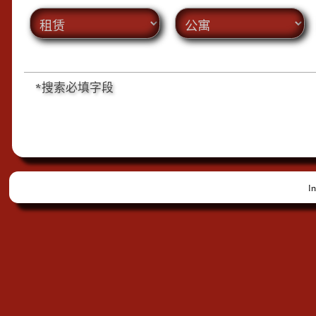
*搜索必填字段
In