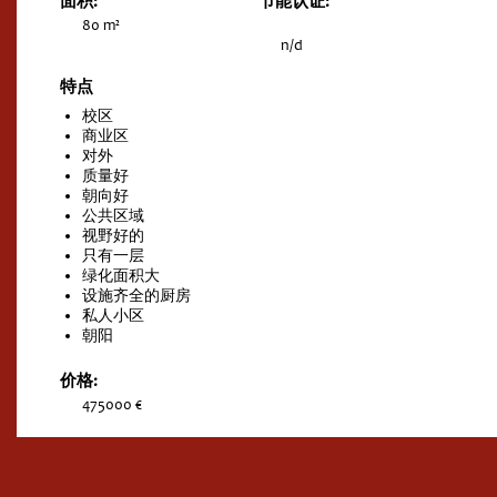
面积:
节能认证:
80 m²
n/d
特点
校区
商业区
对外
质量好
朝向好
公共区域
视野好的
只有一层
绿化面积大
设施齐全的厨房
私人小区
朝阳
价格:
475000 €