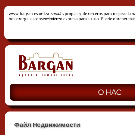
www.bargan.es utiliza
cookies
propias y de terceros para mejorar la 
nos otorga su consentimiento expreso para su uso. Puede obtener más i
О НАС
Файл Недвижимости